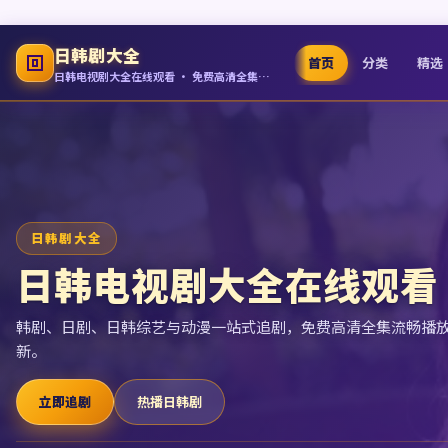
日韩剧大全
首页
分类
精选
日韩电视剧大全在线观看 · 免费高清全集追剧
日韩剧大全
日韩电视剧大全在线观看
韩剧、日剧、日韩综艺与动漫一站式追剧，免费高清全集流畅播
新。
立即追剧
热播日韩剧